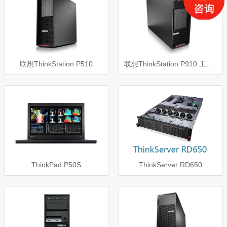
联想ThinkStation P510
联想ThinkStation P910 工作站
ThinkPad P50S
ThinkServer RD650