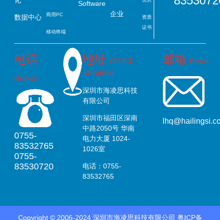
8353072
Software
企业
商用PC
数据中心
资质
证书
移动终端
电话
地址
邮箱
OFFICE
E-mail
ADDRESS
PHONES
深圳市海凌思科技
有限公司
深圳市福田区深南
lhq@hailingsi.c
中路2050号 华南
0755-
电力大厦 1024-
83532765
1026室
0755-
83530720
电话：0755-
83532765
Copyright ©
2006-2024
深圳市海凌思科技有限公司
粤ICP备