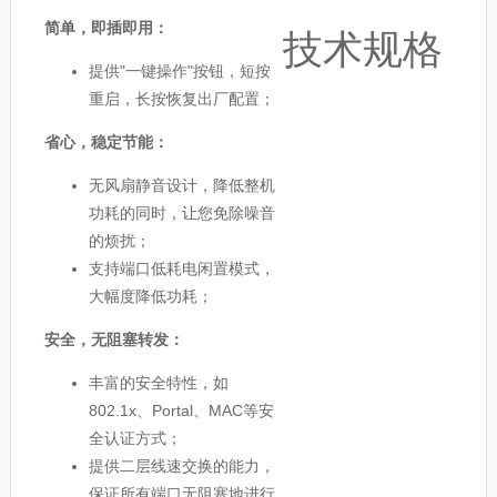
简单，即插即用：
技术规格
提供"一键操作"按钮，短按
重启，长按恢复出厂配置；
省心，稳定节能：
无风扇静音设计，降低整机
功耗的同时，让您免除噪音
的烦扰；
支持端口低耗电闲置模式，
大幅度降低功耗；
安全，无阻塞转发：
丰富的安全特性，如
802.1x、Portal、MAC等安
全认证方式；
提供二层线速交换的能力，
保证所有端口无阻塞地进行