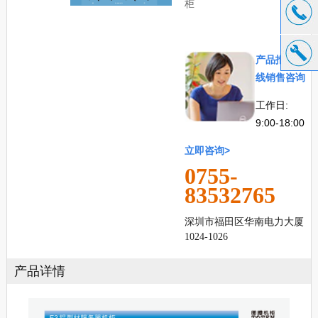
柜
产品报价在
线销售咨
询
工作日:
9:00-18:00
立即
咨询>
0755-
83532765
深圳市福田区华南电力大厦
1024-1026
产品详情