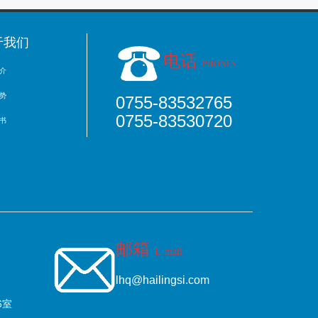
于我们
电话
PHONES
介
势
0755-83532765
0755-83530720
书
邮箱
E-mail
lhq@hailingsi.com
6室