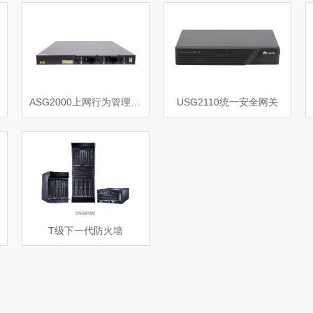
ASG2000上网行为管理产品
USG2110统一安全网关
T级下一代防火墙