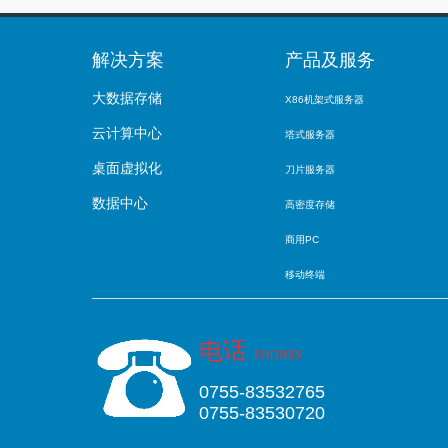
解决方案
产品及服务
大数据存储
X86
机架式
服务器
云计算中心
塔式服务器
桌面虚拟化
刀片服务器
数据中心
高密度存储
商用PC
移动终端
电话
PHONES
0755-83532765
0755-83530720