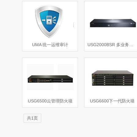
UMA 统一运维审计
USG2000BSR 多业务安全网关
USG6500云管理防火墙
USG6600下一代防火墙
共1页