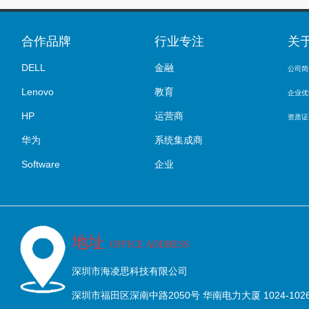
合作品牌
行业专注
关
DELL
金融
公司简
Lenovo
教育
企业优
HP
运营商
资质证
华为
系统集成商
Software
企业
地址
OFFICE ADDRESS
深圳市海凌思科技有限公司
深圳市福田区深南中路2050号 华南电力大厦 1024-102